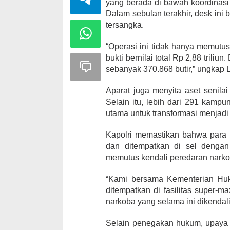
yang berada di bawah koordinas
Dalam sebulan terakhir, desk in
tersangka.
“Operasi ini tidak hanya memutus
bukti bernilai total Rp 2,88 triliu
sebanyak 370.868 butir,” ungkap L
Aparat juga menyita aset senilai
Selain itu, lebih dari 291 kampu
utama untuk transformasi menjad
Kapolri memastikan bahwa para 
dan ditempatkan di sel denga
memutus kendali peredaran narkob
“Kami bersama Kementerian Hu
ditempatkan di fasilitas super-m
narkoba yang selama ini dikendalik
Selain penegakan hukum, upaya 