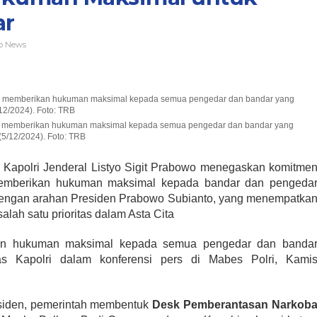
ar
p News
untuk memberikan hukuman maksimal kepada semua pengedar dan bandar yang
(5/12/2024). Foto: TRB
 Kapolri Jenderal Listyo Sigit Prabowo menegaskan komitme
emberikan hukuman maksimal kepada bandar dan pengeda
 dengan arahan Presiden Prabowo Subianto, yang menempatka
lah satu prioritas dalam Asta Cita
kan hukuman maksimal kepada semua pengedar dan banda
as Kapolri dalam konferensi pers di Mabes Polri, Kami
esiden, pemerintah membentuk
Desk Pemberantasan Narkob