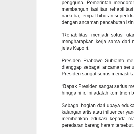
pengguna. Pemerintah mendoron
membangun fasilitas rehabilita
narkoba, tempat hiburan seperti k
dengan ancaman pencabutan izin 
“Rehabilitasi menjadi solusi u
mengharapkan kerja sama dari m
jelas Kapolri.
Presiden Prabowo Subianto mem
dianggap sebagai ancaman seriu
Presiden sangat serius memastikan
“Bapak Presiden sangat serius m
hingga hilir. Ini adalah komitmen
Sebagai bagian dari upaya edukas
kalangan artis atau influencer y
memberikan edukasi kepada mas
peredaran barang haram tersebut.