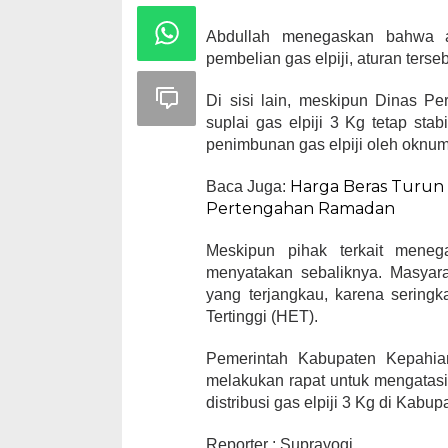
Abdullah menegaskan bahwa ap
pembelian gas elpiji, aturan terse
Di sisi lain, meskipun Dinas 
suplai gas elpiji 3 Kg tetap sta
penimbunan gas elpiji oleh oknu
Harga Beras Turun 
Baca Juga:
Pertengahan Ramadan
Meskipun pihak terkait menega
menyatakan sebaliknya. Masyara
yang terjangkau, karena seringk
Tertinggi (HET).
Pemerintah Kabupaten Kepahian
melakukan rapat untuk mengatasi 
distribusi gas elpiji 3 Kg di Kab
Reporter : Suprayogi