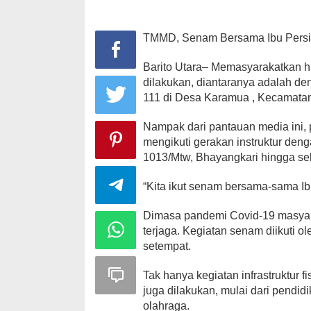
TMMD, Senam Bersama Ibu Persi
Barito Utara– Memasyarakatkan h
dilakukan, diantaranya adalah d
111 di Desa Karamua , Kecamatan 
Nampak dari pantauan media ini, p
mengikuti gerakan instruktur deng
1013/Mtw, Bhayangkari hingga se
“Kita ikut senam bersama-sama Ibu
Dimasa pandemi Covid-19 masyara
terjaga. Kegiatan senam diikuti 
setempat.
Tak hanya kegiatan infrastruktur f
juga dilakukan, mulai dari pendidi
olahraga.