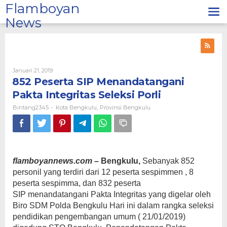
Lewati
Flamboyan
ke
News
konten
Oleh
Januari 21, 2019
Bintang2345
852 Peserta SIP Menandatangani
Pakta Integritas Seleksi Porli
Bintang2345
Kota Bengkulu
Provinsi Bengkulu
-
,
flamboyannews.com –
Bengkulu,
Sebanyak 852
personil yang terdiri dari 12 peserta sespimmen , 8
peserta sespimma, dan 832 peserta
SIP menandatangani Pakta Integritas yang digelar oleh
Biro SDM Polda Bengkulu Hari ini dalam rangka seleksi
pendidikan pengembangan umum ( 21/01/2019)