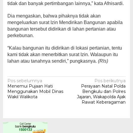
tidak dan banyak pertimbangan lainnya,” kata Afnisardi.
Dia mengaskan, bahwa pihaknya tidak akan
mengeluarkan surat Izin Mendirikan Bangunan apabila
bangunan tersebut didirikan di lahan pertanian atau
perkebunan.
“Kalau bangunan itu didirikan di lokasi pertanian, tentu
kami tidak akan menerbitkan surat Izin. Walaupun itu
lahan atau tanahnya sendiri,” pungkasnya.
(Rls)
Navigasi
Pos sebelumnya
Pos berikutnya
Menemui Pujaan Hati
Perayaan Natal Polda
pos
Menggunakan Mobil Dinas
Bengkulu dan Polres
Wakil Walikota
Jajaran, Wakapolda Ajak
Rawat Keberagaman