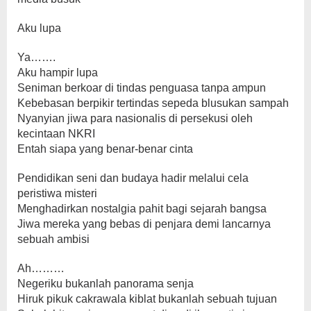
Aku lupa
Ya…….
Aku hampir lupa
Seniman berkoar di tindas penguasa tanpa ampun
Kebebasan berpikir tertindas sepeda blusukan sampah
Nyanyian jiwa para nasionalis di persekusi oleh
kecintaan NKRI
Entah siapa yang benar-benar cinta
Pendidikan seni dan budaya hadir melalui cela
peristiwa misteri
Menghadirkan nostalgia pahit bagi sejarah bangsa
Jiwa mereka yang bebas di penjara demi lancarnya
sebuah ambisi
Ah………
Negeriku bukanlah panorama senja
Hiruk pikuk cakrawala kiblat bukanlah sebuah tujuan