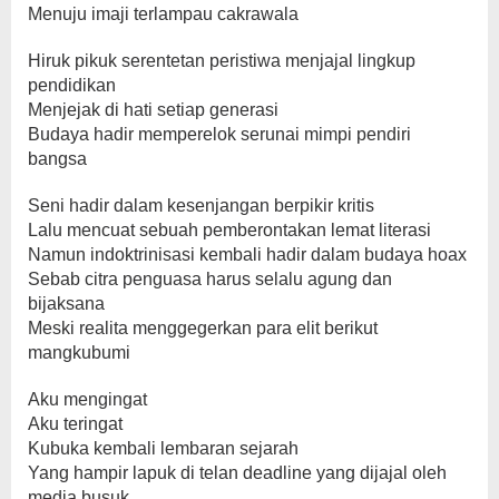
Menuju imaji terlampau cakrawala
Hiruk pikuk serentetan peristiwa menjajal lingkup
pendidikan
Menjejak di hati setiap generasi
Budaya hadir memperelok serunai mimpi pendiri
bangsa
Seni hadir dalam kesenjangan berpikir kritis
Lalu mencuat sebuah pemberontakan lemat literasi
Namun indoktrinisasi kembali hadir dalam budaya hoax
Sebab citra penguasa harus selalu agung dan
bijaksana
Meski realita menggegerkan para elit berikut
mangkubumi
Aku mengingat
Aku teringat
Kubuka kembali lembaran sejarah
Yang hampir lapuk di telan deadline yang dijajal oleh
media busuk