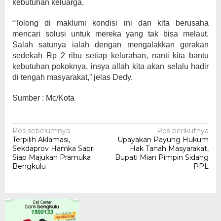
kebutuhan keluarga.
“Tolong di maklumi kondisi ini dan kita berusaha
mencari solusi untuk mereka yang tak bisa melaut.
Salah satunya ialah dengan mengalakkan gerakan
sedekah Rp 2 ribu setiap kelurahan, nanti kita bantu
kebutuhan pokoknya, insya allah kita akan selalu hadir
di tengah masyarakat,” jelas Dedy.
Sumber : Mc/Kota
Navigasi
Pos sebelumnya
Pos berikutnya
Terpilih Aklamasi,
Upayakan Payung Hukum
pos
Sekdaprov Hamka Sabri
Hak Tanah Masyarakat,
Siap Majukan Pramuka
Bupati Mian Pimpin Sidang
Bengkulu
PPL