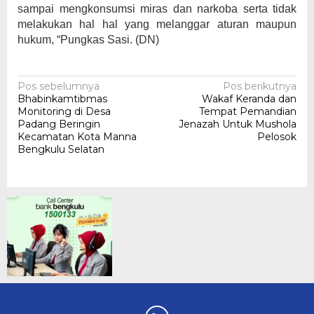
sampai mengkonsumsi miras dan narkoba serta tidak
melakukan hal hal yang melanggar aturan maupun
hukum, “Pungkas Sasi. (DN)
Navigasi
Pos sebelumnya
Pos berikutnya
Bhabinkamtibmas
Wakaf Keranda dan
pos
Monitoring di Desa
Tempat Pemandian
Padang Beringin
Jenazah Untuk Mushola
Kecamatan Kota Manna
Pelosok
Bengkulu Selatan