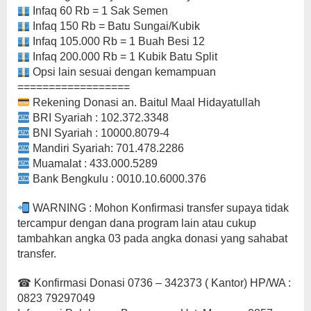
Infaq 60 Rb = 1 Sak Semen
Infaq 150 Rb = Batu Sungai/Kubik
Infaq 105.000 Rb = 1 Buah Besi 12
Infaq 200.000 Rb = 1 Kubik Batu Split
Opsi lain sesuai dengan kemampuan
==================
Rekening Donasi an. Baitul Maal Hidayatullah
BRI Syariah : 102.372.3348
BNI Syariah : 10000.8079-4
Mandiri Syariah: 701.478.2286
Muamalat : 433.000.5289
Bank Bengkulu : 0010.10.6000.376
WARNING : Mohon Konfirmasi transfer supaya tidak
tercampur dengan dana program lain atau cukup
tambahkan angka 03 pada angka donasi yang sahabat
transfer.
☎ Konfirmasi Donasi 0736 – 342373 ( Kantor) HP/WA :
0823 79297049