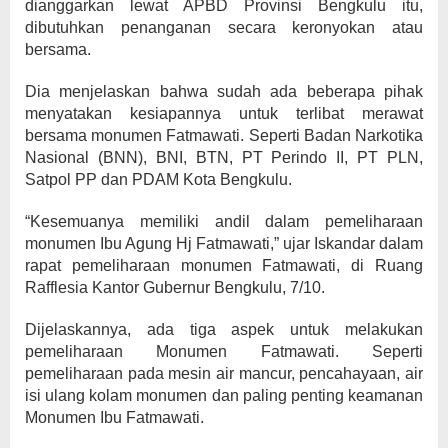
dianggarkan lewat APBD Provinsi Bengkulu itu,
dibutuhkan penanganan secara keronyokan atau
bersama.
Dia menjelaskan bahwa sudah ada beberapa pihak
menyatakan kesiapannya untuk terlibat merawat
bersama monumen Fatmawati. Seperti Badan Narkotika
Nasional (BNN), BNI, BTN, PT Perindo II, PT PLN,
Satpol PP dan PDAM Kota Bengkulu.
“Kesemuanya memiliki andil dalam pemeliharaan
monumen Ibu Agung Hj Fatmawati,” ujar Iskandar dalam
rapat pemeliharaan monumen Fatmawati, di Ruang
Rafflesia Kantor Gubernur Bengkulu, 7/10.
Dijelaskannya, ada tiga aspek untuk melakukan
pemeliharaan Monumen Fatmawati. Seperti
pemeliharaan pada mesin air mancur, pencahayaan, air
isi ulang kolam monumen dan paling penting keamanan
Monumen Ibu Fatmawati.