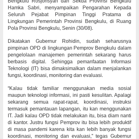
Bengkulu Rosjonsyah dan Sekda Provinsi Bengkulu
Hamka Sabri, menyampaikan Pengarahan Kepada
Seluruh Pejabat Pimpinan Tinggi Pratama di
Lingkungan Pemerintah Provinsi Bengkulu, di Ruang
Pola Provinsi Bengkulu, Senin (30/08).
Dikatakan Gubernur Rohidin, sudah seharusnya
pimpinan OPD di lingkungan Pemprov Bengkulu dalam
pengelolaan manajemen pemerintah sekarang harus
berbasis digital. Sehingga pemanfaatan Informasi
Teknologi (IT) bisa dimaksimalkan dalam menjalankan
fungsi, koordinasi, monitoring dan evaluasi.
“Kalau tidak familiar menggunakan media sosial
maupun teknologi informasi, ini pasti kesulitan. Apalagi
sekarang semua rapat-rapat, koordinasi, instruksi
termasuk pemantauan lapangan, itu kan menggunakan
IT. Jadi kalau OPD tidak melakukan itu, bisa diam nanti
di kantor. Justru fungsi Pemprov itu bisa lebih produktif
di masa pandemi karena kita kan lebih banyak fungsi
koordinasi, monitoring dan evaluasi,” tegas Gubernur