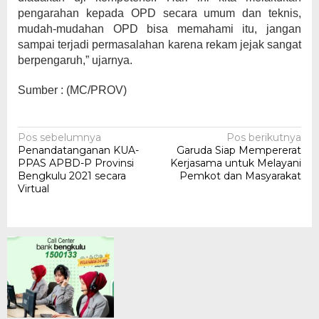
pengarahan kepada OPD secara umum dan teknis,
mudah-mudahan OPD bisa memahami itu, jangan
sampai terjadi permasalahan karena rekam jejak sangat
berpengaruh,” ujarnya.
Sumber : (MC/PROV)
Navigasi
Pos sebelumnya
Pos berikutnya
Penandatanganan KUA-
Garuda Siap Mempererat
pos
PPAS APBD-P Provinsi
Kerjasama untuk Melayani
Bengkulu 2021 secara
Pemkot dan Masyarakat
Virtual