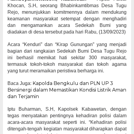
Khocan, S.H, seorang Bhabinkamtibmas Desa Tugu
Rejo, menunjukkan komitmennya dalam mendukung
keamanan masyarakat setempat dengan menghadiri
dan mengamankan acara Sedekah Bumi yang
diadakan di desa tersebut pada hari Rabu, (13/09/2023)
Acara “Kenduri” dan “Kirap Gunungan” yang menjadi
bagian dari rangkaian Sedekah Bumi Desa Tugu Rejo
ini berhasil memikat hati sekitar 300 masyarakat,
termasuk tokoh-tokoh masyarakat dan tokoh agama
yang turut meramaikan peristiwa berharga ini.
Kapolda Bengkulu dan PLN UP 3
Baca Juga:
Bersinergi dalam Memastikan Kondisi Listrik Aman
dan Terjamin
Iptu Buharman, S.H, Kapolsek Kabawetan, dengan
tegas menyatakan pentingnya kehadiran polisi dalam
acara-acara masyarakat seperti ini. “Kehadiran polisi
ditengah-tengah kegiatan masyarakat diharapkan dapat