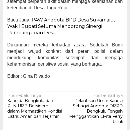
setempat berperan aktif dalam menjaga keamanan dan
ketertiban di Desa Tugu Rejo.
PAW Anggota BPD Desa Sukamaju,
Baca Juga:
Wakil Bupati Seluma Mendorong Sinergi
Pembangunan Desa
Dukungan mereka terhadap acara Sedekah Bumi
menjadi wujud konkret dari peran polisi dalam
mendukung komunitas setempat dan menjaga
keharmonisan peristiwa sosial yang berharga.
Editor : Gina Rivaldo
Navigasi
Pos sebelumnya
Pos berikutnya
Kapolda Bengkulu dan
Pelantikan Umar Sanuzi
pos
PLN UP 3 Bersinergi
Sebagai Anggota DPRD
dalam Memastikan Kondisi
Bengkulu Tengah
Listrik Aman dan Terjamin
Menggantikan Elvita Ferry
Ramli