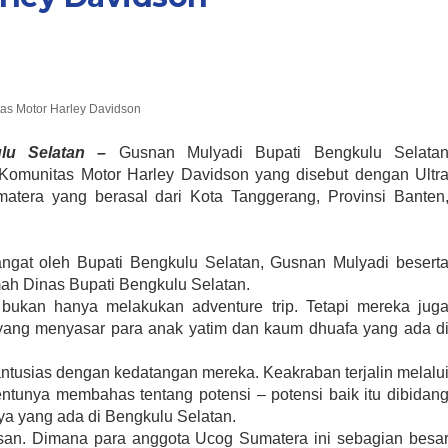
as Motor Harley Davidson
lu Selatan –
Gusnan Mulyadi Bupati Bengkulu Selata
omunitas Motor Harley Davidson yang disebut dengan Ultr
tera yang berasal dari Kota Tanggerang, Provinsi Banten
gat oleh Bupati Bengkulu Selatan, Gusnan Mulyadi besert
mah Dinas Bupati Bengkulu Selatan.
bukan hanya melakukan adventure trip. Tetapi mereka jug
 yang menyasar para anak yatim dan kaum dhuafa yang ada d
ntusias dengan kedatangan mereka. Keakraban terjalin melalu
entunya membahas tentang potensi – potensi baik itu dibidan
nya yang ada di Bengkulu Selatan.
asan. Dimana para anggota Ucog Sumatera ini sebagian besa