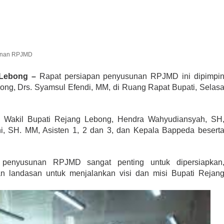
sunan RPJMD
Lebong –
Rapat persiapan penyusunan RPJMD ini dipimpi
ong, Drs. Syamsul Efendi, MM, di Ruang Rapat Bupati, Selas
u, Wakil Bupati Rejang Lebong, Hendra Wahyudiansyah, SH
, SH. MM, Asisten 1, 2 dan 3, dan Kepala Bappeda besert
 penyusunan RPJMD sangat penting untuk dipersiapkan
 landasan untuk menjalankan visi dan misi Bupati Rejan