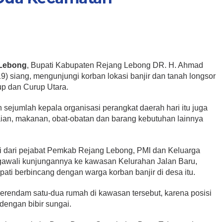
 Lebong
, Bupati Kabupaten Rejang Lebong DR. H. Ahmad
19) siang, mengunjungi korban lokasi banjir dan tanah longsor
up dan Curup Utara.
 sejumlah kepala organisasi perangkat daerah hari itu juga
an, makanan, obat-obatan dan barang kebutuhan lainnya
ri dari pejabat Pemkab Rejang Lebong, PMI dan Keluarga
gawali kunjungannya ke kawasan Kelurahan Jalan Baru,
pati berbincang dengan warga korban banjir di desa itu.
erendam satu-dua rumah di kawasan tersebut, karena posisi
dengan bibir sungai.