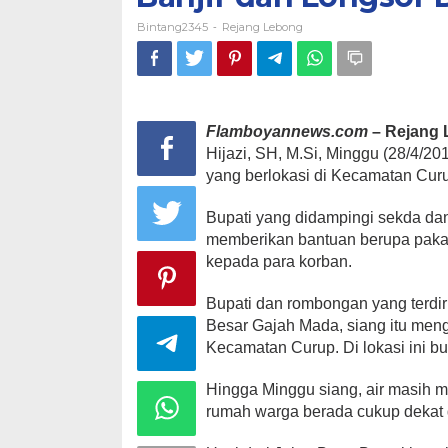
Bintang2345
Rejang Lebong
-
Flamboyannews.com
– Rejang
Hijazi, SH, M.Si, Minggu (28/4/20
yang berlokasi di Kecamatan Cur
Bupati yang didampingi sekda dan
memberikan bantuan berupa pakai
kepada para korban.
Bupati dan rombongan yang terdi
Besar Gajah Mada, siang itu men
Kecamatan Curup. Di lokasi ini bu
Hingga Minggu siang, air masih m
rumah warga berada cukup dekat 