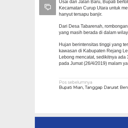
Usai dari Jalan Baru, Bupati be
Kecamatan Curup Utara untuk me
hanyut tersapu banjir.
Dari Desa Tabarenah, rombongan
yang masih berada di dalam wila
Hujan berintensitas tinggi yang 
kawasan di Kabupaten Rejang Le
Lebong mencatat, sedikitnya ada 
pada Jumat (26/4/2019) malam yan
Navigasi
Pos sebelumnya
Bupati Mian, Tanggap Darurat Ben
pos