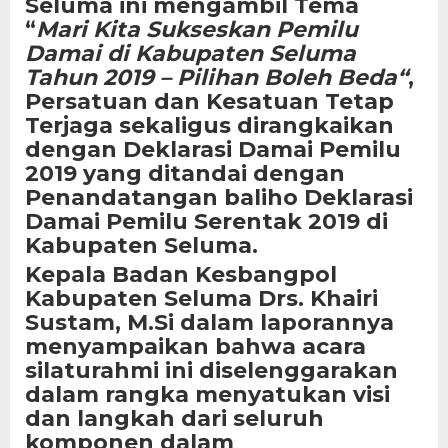
Seluma ini mengambil Tema
“
Mari Kita Sukseskan Pemilu
Damai di Kabupaten Seluma
Tahun 2019 – Pilihan Boleh Beda
“
,
Persatuan dan Kesatuan Tetap
Terjaga sekaligus dirangkaikan
dengan Deklarasi Damai Pemilu
2019 yang ditandai dengan
Penandatangan baliho Deklarasi
Damai Pemilu Serentak 2019 di
Kabupaten Seluma.
Kepala Badan Kesbangpol
Kabupaten Seluma Drs. Khairi
Sustam, M.Si dalam laporannya
menyampaikan bahwa acara
silaturahmi ini diselenggarakan
dalam rangka menyatukan visi
dan langkah dari seluruh
komponen dalam