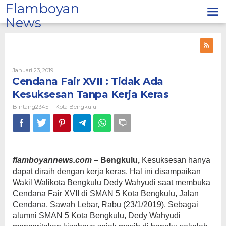
Lewati
Flamboyan
ke
News
konten
Oleh
Januari 23, 2019
Bintang2345
Cendana Fair XVII : Tidak Ada
Kesuksesan Tanpa Kerja Keras
Bintang2345
Kota Bengkulu
-
flamboyannews.com
– Bengkulu,
Kesuksesan hanya
dapat diraih dengan kerja keras. Hal ini disampaikan
Wakil Walikota Bengkulu Dedy Wahyudi saat membuka
Cendana Fair XVII di SMAN 5 Kota Bengkulu, Jalan
Cendana, Sawah Lebar, Rabu (23/1/2019). Sebagai
alumni SMAN 5 Kota Bengkulu, Dedy Wahyudi