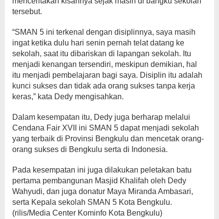
menceritakan kisahnya sejak masih di bangku sekolah
tersebut.
“SMAN 5 ini terkenal dengan disiplinnya, saya masih
ingat ketika dulu hari senin pernah telat datang ke
sekolah, saat itu dibariskan di lapangan sekolah. Itu
menjadi kenangan tersendiri, meskipun demikian, hal
itu menjadi pembelajaran bagi saya. Disiplin itu adalah
kunci sukses dan tidak ada orang sukses tanpa kerja
keras,” kata Dedy mengisahkan.
Dalam kesempatan itu, Dedy juga berharap melalui
Cendana Fair XVII ini SMAN 5 dapat menjadi sekolah
yang terbaik di Provinsi Bengkulu dan mencetak orang-
orang sukses di Bengkulu serta di Indonesia.
Pada kesempatan ini juga dilakukan peletakan batu
pertama pembangunan Masjid Khalifah oleh Dedy
Wahyudi, dan juga donatur Maya Miranda Ambasari,
serta Kepala sekolah SMAN 5 Kota Bengkulu.
(rilis/Media Center Kominfo Kota Bengkulu)