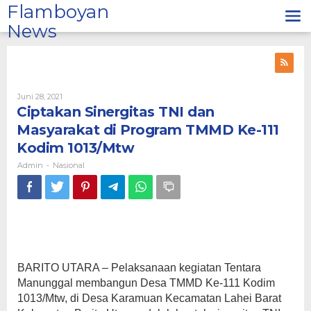
Lewati
Flamboyan
ke
News
konten
Oleh
Juni 28, 2021
Admin
Ciptakan Sinergitas TNI dan
Masyarakat di Program TMMD Ke-111
Kodim 1013/Mtw
Admin
Nasional
-
BARITO UTARA – Pelaksanaan kegiatan Tentara
Manunggal membangun Desa TMMD Ke-111 Kodim
1013/Mtw, di Desa Karamuan Kecamatan Lahei Barat