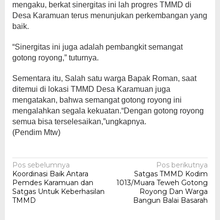
mengaku, berkat sinergitas ini lah progres TMMD di
Desa Karamuan terus menunjukan perkembangan yang
baik.
“Sinergitas ini juga adalah pembangkit semangat
gotong royong,” tuturnya.
Sementara itu, Salah satu warga Bapak Roman, saat
ditemui di lokasi TMMD Desa Karamuan juga
mengatakan, bahwa semangat gotong royong ini
mengalahkan segala kekuatan.“Dengan gotong royong
semua bisa terselesaikan,”ungkapnya.
(Pendim Mtw)
Navigasi
Pos sebelumnya
Pos berikutnya
Koordinasi Baik Antara
Satgas TMMD Kodim
pos
Pemdes Karamuan dan
1013/Muara Teweh Gotong
Satgas Untuk Keberhasilan
Royong Dan Warga
TMMD
Bangun Balai Basarah