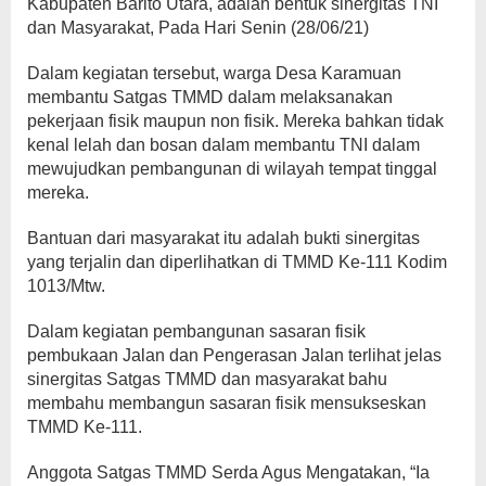
Kabupaten Barito Utara, adalah bentuk sinergitas TNI
dan Masyarakat, Pada Hari Senin (28/06/21)
Dalam kegiatan tersebut, warga Desa Karamuan
membantu Satgas TMMD dalam melaksanakan
pekerjaan fisik maupun non fisik. Mereka bahkan tidak
kenal lelah dan bosan dalam membantu TNI dalam
mewujudkan pembangunan di wilayah tempat tinggal
mereka.
Bantuan dari masyarakat itu adalah bukti sinergitas
yang terjalin dan diperlihatkan di TMMD Ke-111 Kodim
1013/Mtw.
Dalam kegiatan pembangunan sasaran fisik
pembukaan Jalan dan Pengerasan Jalan terlihat jelas
sinergitas Satgas TMMD dan masyarakat bahu
membahu membangun sasaran fisik mensukseskan
TMMD Ke-111.
Anggota Satgas TMMD Serda Agus Mengatakan, “Ia