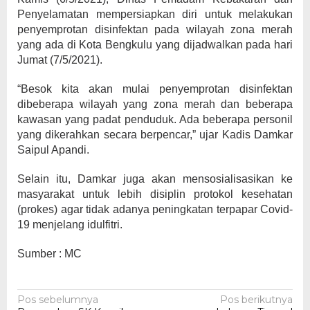
Penyelamatan mempersiapkan diri untuk melakukan
penyemprotan disinfektan pada wilayah zona merah
yang ada di Kota Bengkulu yang dijadwalkan pada hari
Jumat (7/5/2021).
“Besok kita akan mulai penyemprotan disinfektan
dibeberapa wilayah yang zona merah dan beberapa
kawasan yang padat penduduk. Ada beberapa personil
yang dikerahkan secara berpencar,” ujar Kadis Damkar
Saipul Apandi.
Selain itu, Damkar juga akan mensosialisasikan ke
masyarakat untuk lebih disiplin protokol kesehatan
(prokes) agar tidak adanya peningkatan terpapar Covid-
19 menjelang idulfitri.
Sumber : MC
Navigasi
Pos sebelumnya
Pos berikutnya