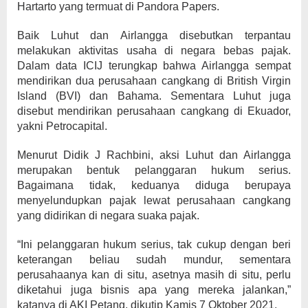
Hartarto yang termuat di Pandora Papers.
Baik Luhut dan Airlangga disebutkan terpantau
melakukan aktivitas usaha di negara bebas pajak.
Dalam data ICIJ terungkap bahwa Airlangga sempat
mendirikan dua perusahaan cangkang di British Virgin
Island (BVI) dan Bahama. Sementara Luhut juga
disebut mendirikan perusahaan cangkang di Ekuador,
yakni Petrocapital.
Menurut Didik J Rachbini, aksi Luhut dan Airlangga
merupakan bentuk pelanggaran hukum serius.
Bagaimana tidak, keduanya diduga berupaya
menyelundupkan pajak lewat perusahaan cangkang
yang didirikan di negara suaka pajak.
“Ini pelanggaran hukum serius, tak cukup dengan beri
keterangan beliau sudah mundur, sementara
perusahaanya kan di situ, asetnya masih di situ, perlu
diketahui juga bisnis apa yang mereka jalankan,”
katanya di AKI Petang, dikutip Kamis 7 Oktober 2021.