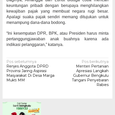
keuntungan pribadi dengan berupaya menghilangkan
kewajiban pajak yang membuat negara rugi besar.
Apalagi suaka pajak sendiri memang ditujukan untuk
menampung dana-dana bodong.
“Ini kesempatan DPR, BPK, atau Presiden harus minta
pertanggungjawaban anak buahnya karena ada
indikasi pelanggaran,” katanya.
Navigasi
Pos sebelumnya
Pos berikutnya
Renjes Anggota DPRD
Menteri Pertanian
pos
Provinsi Jaring Aspirasi
Apresiasi Langkah
Masyarakat Di Desa Marga
Gubernur Bengkulu
Mukti MM
Tangani Penyebaran
Rabies