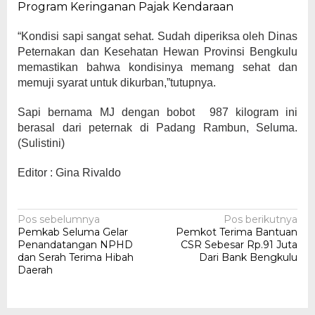
Program Keringanan Pajak Kendaraan
“Kondisi sapi sangat sehat. Sudah diperiksa oleh Dinas
Peternakan dan Kesehatan Hewan Provinsi Bengkulu
memastikan bahwa kondisinya memang sehat dan
memuji syarat untuk dikurban,”tutupnya.
Sapi bernama MJ dengan bobot 987 kilogram ini
berasal dari peternak di Padang Rambun, Seluma.
(Sulistini)
Editor : Gina Rivaldo
Navigasi
Pos sebelumnya
Pos berikutnya
Pemkab Seluma Gelar
Pemkot Terima Bantuan
pos
Penandatangan NPHD
CSR Sebesar Rp.91 Juta
dan Serah Terima Hibah
Dari Bank Bengkulu
Daerah