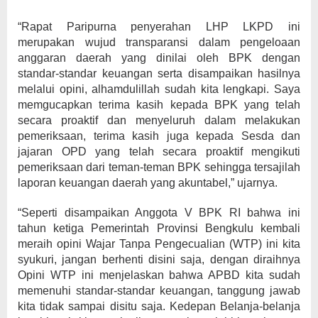
“Rapat Paripurna penyerahan LHP LKPD ini
merupakan wujud transparansi dalam pengeloaan
anggaran daerah yang dinilai oleh BPK dengan
standar-standar keuangan serta disampaikan hasilnya
melalui opini, alhamdulillah sudah kita lengkapi. Saya
memgucapkan terima kasih kepada BPK yang telah
secara proaktif dan menyeluruh dalam melakukan
pemeriksaan, terima kasih juga kepada Sesda dan
jajaran OPD yang telah secara proaktif mengikuti
pemeriksaan dari teman-teman BPK sehingga tersajilah
laporan keuangan daerah yang akuntabel,” ujarnya.
“Seperti disampaikan Anggota V BPK RI bahwa ini
tahun ketiga Pemerintah Provinsi Bengkulu kembali
meraih opini Wajar Tanpa Pengecualian (WTP) ini kita
syukuri, jangan berhenti disini saja, dengan diraihnya
Opini WTP ini menjelaskan bahwa APBD kita sudah
memenuhi standar-standar keuangan, tanggung jawab
kita tidak sampai disitu saja. Kedepan Belanja-belanja