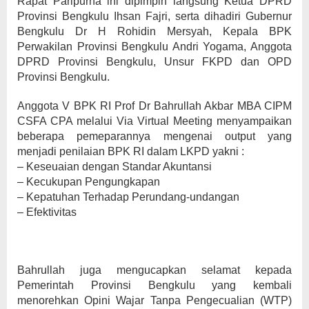
Rapat Paripurna ini dipimpin langsung Ketua DPRD
Provinsi Bengkulu Ihsan Fajri, serta dihadiri Gubernur
Bengkulu Dr H Rohidin Mersyah, Kepala BPK
Perwakilan Provinsi Bengkulu Andri Yogama, Anggota
DPRD Provinsi Bengkulu, Unsur FKPD dan OPD
Provinsi Bengkulu.
Anggota V BPK RI Prof Dr Bahrullah Akbar MBA CIPM
CSFA CPA melalui Via Virtual Meeting menyampaikan
beberapa pemeparannya mengenai output yang
menjadi penilaian BPK RI dalam LKPD yakni :
– Keseuaian dengan Standar Akuntansi
– Kecukupan Pengungkapan
– Kepatuhan Terhadap Perundang-undangan
– Efektivitas
Bahrullah juga mengucapkan selamat kepada
Pemerintah Provinsi Bengkulu yang kembali
menorehkan Opini Wajar Tanpa Pengecualian (WTP)