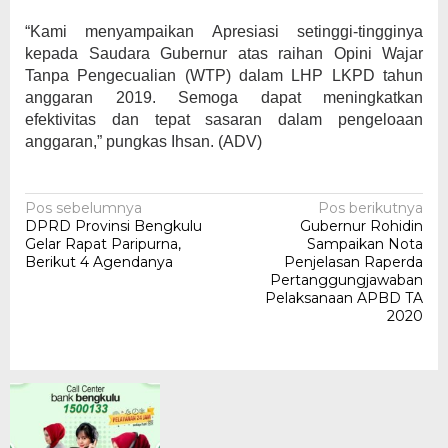
“Kami menyampaikan Apresiasi setinggi-tingginya
kepada Saudara Gubernur atas raihan Opini Wajar
Tanpa Pengecualian (WTP) dalam LHP LKPD tahun
anggaran 2019. Semoga dapat meningkatkan
efektivitas dan tepat sasaran dalam pengeloaan
anggaran,” pungkas Ihsan. (ADV)
Navigasi
Pos sebelumnya
Pos berikutnya
DPRD Provinsi Bengkulu
Gubernur Rohidin
pos
Gelar Rapat Paripurna,
Sampaikan Nota
Berikut 4 Agendanya
Penjelasan Raperda
Pertanggungjawaban
Pelaksanaan APBD TA
2020