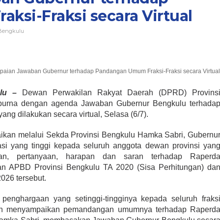
si-Fraksi secara Virtual
Bengkulu
paian Jawaban Gubernur terhadap Pandangan Umum Fraksi-Fraksi secara Virtual
ulu –
Dewan Perwakilan Rakyat Daerah (DPRD) Provins
purna dengan agenda Jawaban Gubernur Bengkulu terhada
ng dilakukan secara virtual, Selasa (6/7).
kan melalui Sekda Provinsi Bengkulu Hamka Sabri, Gubernu
i yang tinggi kepada seluruh anggota dewan provinsi yan
an, pertanyaan, harapan dan saran terhadap Raperd
n APBD Provinsi Bengkulu TA 2020 (Sisa Perhitungan) da
026 tersebut.
penghargaan yang setinggi-tingginya kepada seluruh fraks
elah menyampaikan pemandangan umumnya terhadap Raperd