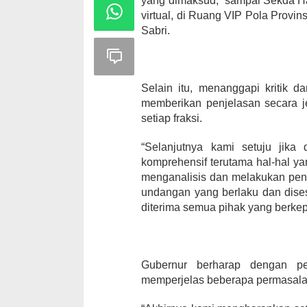
yang dimaksud,” sampai Sekda 
virtual, di Ruang VIP Pola Prov
Sabri.
Selain itu, menanggapi kritik 
memberikan penjelasan secara je
setiap fraksi.
“Selanjutnya kami setuju jika
komprehensif terutama hal-hal ya
menganalisis dan melakukan pen
undangan yang berlaku dan dises
diterima semua pihak yang berke
Gubernur berharap dengan pe
memperjelas beberapa permasal