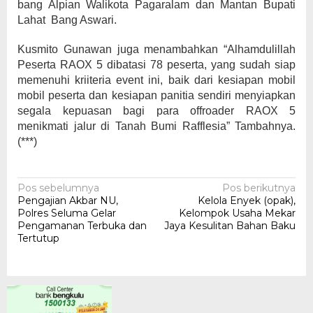
bang Alpian Walikota Pagaralam dan Mantan Bupati
Lahat Bang Aswari.
Kusmito Gunawan juga menambahkan “Alhamdulillah
Peserta RAOX 5 dibatasi 78 peserta, yang sudah siap
memenuhi kriiteria event ini, baik dari kesiapan mobil
mobil peserta dan kesiapan panitia sendiri menyiapkan
segala kepuasan bagi para offroader RAOX 5
menikmati jalur di Tanah Bumi Rafflesia” Tambahnya.
(***)
Navigasi
Pos sebelumnya
Pos berikutnya
Pengajian Akbar NU,
Kelola Enyek (opak),
pos
Polres Seluma Gelar
Kelompok Usaha Mekar
Pengamanan Terbuka dan
Jaya Kesulitan Bahan Baku
Tertutup