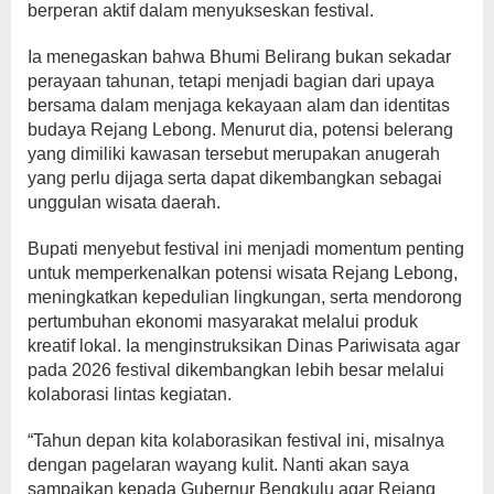
berperan aktif dalam menyukseskan festival.
Ia menegaskan bahwa Bhumi Belirang bukan sekadar
perayaan tahunan, tetapi menjadi bagian dari upaya
bersama dalam menjaga kekayaan alam dan identitas
budaya Rejang Lebong. Menurut dia, potensi belerang
yang dimiliki kawasan tersebut merupakan anugerah
yang perlu dijaga serta dapat dikembangkan sebagai
unggulan wisata daerah.
Bupati menyebut festival ini menjadi momentum penting
untuk memperkenalkan potensi wisata Rejang Lebong,
meningkatkan kepedulian lingkungan, serta mendorong
pertumbuhan ekonomi masyarakat melalui produk
kreatif lokal. Ia menginstruksikan Dinas Pariwisata agar
pada 2026 festival dikembangkan lebih besar melalui
kolaborasi lintas kegiatan.
“Tahun depan kita kolaborasikan festival ini, misalnya
dengan pagelaran wayang kulit. Nanti akan saya
sampaikan kepada Gubernur Bengkulu agar Rejang