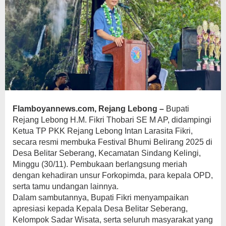
Flamboyannews.com, Rejang Lebong –
Bupati
Rejang Lebong H.M. Fikri Thobari SE M AP, didampingi
Ketua TP PKK Rejang Lebong Intan Larasita Fikri,
secara resmi membuka Festival Bhumi Belirang 2025 di
Desa Belitar Seberang, Kecamatan Sindang Kelingi,
Minggu (30/11). Pembukaan berlangsung meriah
dengan kehadiran unsur Forkopimda, para kepala OPD,
serta tamu undangan lainnya.
Dalam sambutannya, Bupati Fikri menyampaikan
apresiasi kepada Kepala Desa Belitar Seberang,
Kelompok Sadar Wisata, serta seluruh masyarakat yang