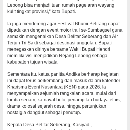
Lebong bisa menjadi tuan rumah pagelaran wayang
kulit tingkat provinsi,” kata Bupati.
Ia juga mendorong agar Festival Bhumi Belirang dapat
dipadukan dengan event motor trail se-Sumbagsel guna
semakin mengenalkan Desa Belitar Seberang dan Air
Terjun Tri Sakti sebagai destinasi unggulan. Bupati
menegaskan dirinya bersama Wakil Bupati Hendri
memiliki visi menjadikan Rejang Lebong sebagai
kabupaten tujuan wisata.
Sementara itu, ketua panitia Andika berharap kegiatan
ini dapat terus berkembang dan masuk dalam kalender
Kharisma Event Nusantara (KEN) pada 2026. Ia
menyampaikan sejumlah rangkaian acara, mulai dari
lomba senam, karnaval buto, penampilan budaya etnis,
drama kolosal sejarah desa, hingga pertunjukan
nostalgia dangdut sebagai penutup.
Kepala Desa Belitar Seberang, Kasiyadi,