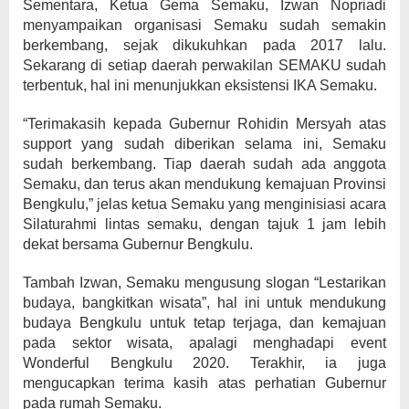
Sementara, Ketua Gema Semaku, Izwan Nopriadi
menyampaikan organisasi Semaku sudah semakin
berkembang, sejak dikukuhkan pada 2017 lalu.
Sekarang di setiap daerah perwakilan SEMAKU sudah
terbentuk, hal ini menunjukkan eksistensi IKA Semaku.
“Terimakasih kepada Gubernur Rohidin Mersyah atas
support yang sudah diberikan selama ini, Semaku
sudah berkembang. Tiap daerah sudah ada anggota
Semaku, dan terus akan mendukung kemajuan Provinsi
Bengkulu,” jelas ketua Semaku yang menginisiasi acara
Silaturahmi lintas semaku, dengan tajuk 1 jam lebih
dekat bersama Gubernur Bengkulu.
Tambah Izwan, Semaku mengusung slogan “Lestarikan
budaya, bangkitkan wisata”, hal ini untuk mendukung
budaya Bengkulu untuk tetap terjaga, dan kemajuan
pada sektor wisata, apalagi menghadapi event
Wonderful Bengkulu 2020. Terakhir, ia juga
mengucapkan terima kasih atas perhatian Gubernur
pada rumah Semaku.