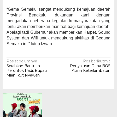
“Gema Semaku sangat mendukung kemajuan daerah
Provinsi Bengkulu, dukungan kami dengan
mengadakan beberapa kegiatan kemasyarakatan yang
tentu akan memberikan manfaat bagi kemajuan daerah.
Apalagi tadi Gubernur akan memberikan Karpet, Sound
System dan Wifi untuk mendukung aktifitas di Gedung
Semaku ini,” tutup Izwan.
Navigasi
Pos sebelumnya
Pos berikutnya
Serahkan Bantuan
Penyaluran Dana BOS
pos
Perontok Padi, Bupati
Alami Keterlambatan
Mian Ikut Nyawah