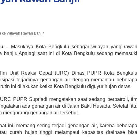
 ke Wilayah Rawan Banjir
lu –
Masuknya Kota Bengkulu sebagai wilayah yang rawa
 banjir. Apalagi saat ini di Kota Bengkulu sedang memasuk
 Tim Unit Reaksi Cepat (URC) Dinas PUPR Kota Bengkul
isipasi terjadinya genangan air dengan memantau beberap
 rutin ini dilakukan ketika Kota Bengkulu diguyur hujan deras.
 URC PUPR Supriadi mengatakan saat sedang berpatroli, ti
gatakan ada genangan air di Jalan Bakti Husada. Setelah itu
na mengurangi genangan air tersebut.
aat ini, memang sering terjadi genangan air, karena beberap
atau curah hujan tinggi melampaui kapasitas drainase bis