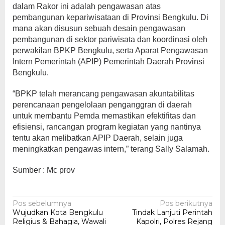
dalam Rakor ini adalah pengawasan atas
pembangunan kepariwisataan di Provinsi Bengkulu. Di
mana akan disusun sebuah desain pengawasan
pembangunan di sektor pariwisata dan koordinasi oleh
perwakilan BPKP Bengkulu, serta Aparat Pengawasan
Intern Pemerintah (APIP) Pemerintah Daerah Provinsi
Bengkulu.
“BPKP telah merancang pengawasan akuntabilitas
perencanaan pengelolaan penganggran di daerah
untuk membantu Pemda memastikan efektifitas dan
efisiensi, rancangan program kegiatan yang nantinya
tentu akan melibatkan APIP Daerah, selain juga
meningkatkan pengawas intern,” terang Sally Salamah.
Sumber : Mc prov
Navigasi
Pos sebelumnya
Pos berikutnya
Wujudkan Kota Bengkulu
Tindak Lanjuti Perintah
pos
Religius & Bahagia, Wawali
Kapolri, Polres Rejang