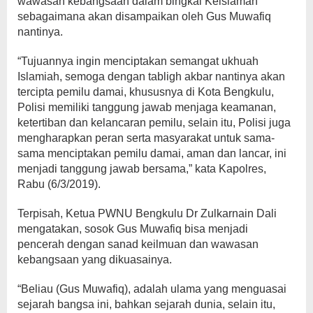
wawasan kebangsaan dalam bingkai Keislaman
sebagaimana akan disampaikan oleh Gus Muwafiq
nantinya.
“Tujuannya ingin menciptakan semangat ukhuah
Islamiah, semoga dengan tabligh akbar nantinya akan
tercipta pemilu damai, khususnya di Kota Bengkulu,
Polisi memiliki tanggung jawab menjaga keamanan,
ketertiban dan kelancaran pemilu, selain itu, Polisi juga
mengharapkan peran serta masyarakat untuk sama-
sama menciptakan pemilu damai, aman dan lancar, ini
menjadi tanggung jawab bersama,” kata Kapolres,
Rabu (6/3/2019).
Terpisah, Ketua PWNU Bengkulu Dr Zulkarnain Dali
mengatakan, sosok Gus Muwafiq bisa menjadi
pencerah dengan sanad keilmuan dan wawasan
kebangsaan yang dikuasainya.
“Beliau (Gus Muwafiq), adalah ulama yang menguasai
sejarah bangsa ini, bahkan sejarah dunia, selain itu,