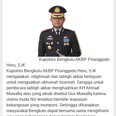
Kapolres Bengkulu AKBP Prianggodo
Heru, S.IK
Kapolres Bengkulu AKBP Prianggodo Heru, S.IK
mengatakan, istighosah dan tabligh akbar bertujuan
untuk menguatkan ukhuwah Islamiah. Sengaja untuk
pembicara tabligh akbar menghadirkan KH Ahmad
Muwafiq atau yang akrab disebut Gus Muwafiq karena
ulama muda NU tersebut memiliki wawasan
kebangsaan yang mumpuni. Sehingga diharapkan
masyarakat Bengkulu dapat bersama-sama mengilhami