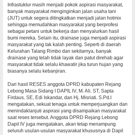
Infrastuktur masih menjadi pokok aspirasi masyarakat,
banyak masyarakat menginginkan jalan usaha tani
(JUT) untuk segera ditingkatkan menjadi jalan hotmix
sehingga memudahkan masyarakat yang berprofesi
sebagai petani untuk bekerja dan menyalurkan hasil
bumi mereka. Selain itu, drainase juga menjadi aspirasi
masyarakat yang tak kalah penting. Seperti di daerah
Kelurahan Talang Rimbo dan sekitarnya, banyak
drainase yang telah tidak layak dan patut direhab agar
masyarakat tidak selalu khawatir jika turun hujan yang
biasanya selalu kebanjiran.
Dari hasil RESES anggota DPRD kabupaten Rejang
Lebong Masa Sidang I DAPIL IV, M. Ali. ST, Sapta
Firdaus. SE, Edi Iskandar, dan Hj. Misriati. S.Pd.I
mengatakan, sekuat tenaga untuk memperjuangkan dan
menindaklanjuti aspirasi yang disampaikan masyarakat
saat reses tersebut. Anggota DPRD Rejang Lebong
Dapil IV juga mengatakan, akan tetap menampung
seluruh usulan-usulan masyarakat khususnya di Dapil