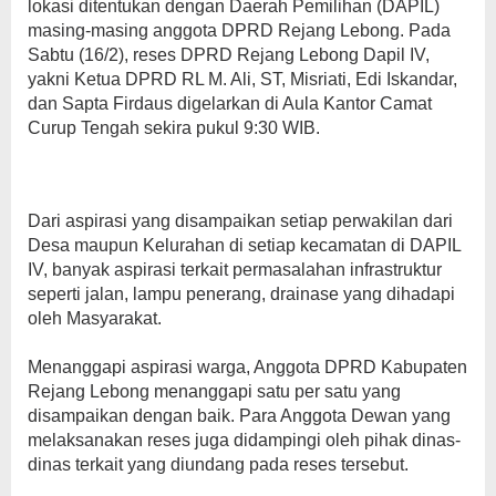
lokasi ditentukan dengan Daerah Pemilihan (DAPIL)
masing-masing anggota DPRD Rejang Lebong. Pada
Sabtu (16/2), reses DPRD Rejang Lebong Dapil IV,
yakni Ketua DPRD RL M. Ali, ST, Misriati, Edi Iskandar,
dan Sapta Firdaus digelarkan di Aula Kantor Camat
Curup Tengah sekira pukul 9:30 WIB.
Dari aspirasi yang disampaikan setiap perwakilan dari
Desa maupun Kelurahan di setiap kecamatan di DAPIL
IV, banyak aspirasi terkait permasalahan infrastruktur
seperti jalan, lampu penerang, drainase yang dihadapi
oleh Masyarakat.
Menanggapi aspirasi warga, Anggota DPRD Kabupaten
Rejang Lebong menanggapi satu per satu yang
disampaikan dengan baik. Para Anggota Dewan yang
melaksanakan reses juga didampingi oleh pihak dinas-
dinas terkait yang diundang pada reses tersebut.