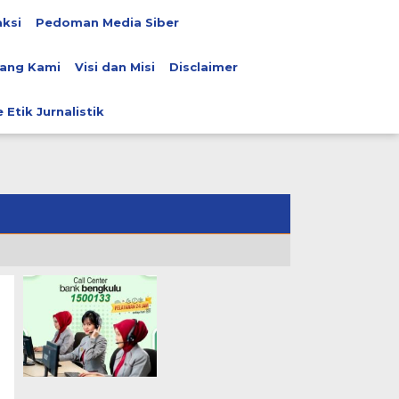
ksi
Pedoman Media Siber
ang Kami
Visi dan Misi
Disclaimer
 Etik Jurnalistik