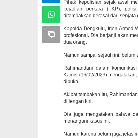
Pihak kepolisian sejak awal me
kejadian perkara (TKP), poli
ditembakkan berasal dari senjata 
Kapolda Bengkulu, Irjen Armed 
profesional. Dia berjanji akan 
dua orang.
Namun sampai sejauh ini, belum a
Rahimandani dalam komunikasi
Kamis (16/02/2023) mengatakan, 
dibuka.
Akibat tembakan itu, Rahimandani
di lengan kiri.
Dia juga mengatakan bahwa dari
menangani kasus ini.
Namun karena belum juga jelas m