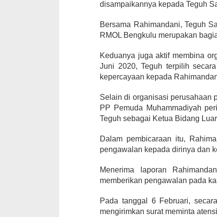
disampaikannya kepada Teguh Sa
Bersama Rahimandani, Teguh San
RMOL Bengkulu merupakan bagian 
Keduanya juga aktif membina or
Juni 2020, Teguh terpilih seca
kepercayaan kepada Rahimandani
Selain di organisasi perusahaan
PP Pemuda Muhammadiyah perio
Teguh sebagai Ketua Bidang Luar
Dalam pembicaraan itu, Rahima
pengawalan kepada dirinya dan k
Menerima laporan Rahimandani
memberikan pengawalan pada kas
Pada tanggal 6 Februari, secar
mengirimkan surat meminta atens