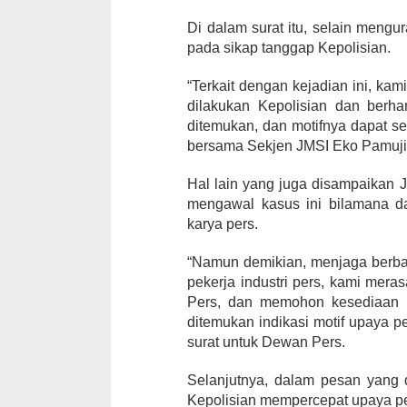
Di dalam surat itu, selain mengu
pada sikap tanggap Kepolisian.
“Terkait dengan kejadian ini, ka
dilakukan Kepolisian dan berh
ditemukan, dan motifnya dapat se
bersama Sekjen JMSI Eko Pamuji
Hal lain yang juga disampaikan 
mengawal kasus ini bilamana dar
karya pers.
“Namun demikian, menjaga berba
pekerja industri pers, kami mer
Pers, dan memohon kesediaan D
ditemukan indikasi motif upaya p
surat untuk Dewan Pers.
Selanjutnya, dalam pesan yang 
Kepolisian mempercepat upaya p