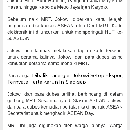
Jakarta Heru Budi Hartono, Pangdam Jaya Mayjen M
Hasan, hingga Kapolda Metro Jaya Irjen Karyoto.
Sebelum naik MRT, Jokowi diberikan kartu jelajah
berganda edisi khusus ASEAN oleh Dirut MRT. Kartu
elektronik ini diluncurkan untuk memperingati HUT ke-
56 ASEAN.
Jokowi pun tampak melakukan tap in kartu tersebut
untuk pertama kalinya. Jokowi dan para dubes asing
kemudian bersama-sama menaiki MRT.
Dibalik Larangan Jokowi Setop Ekspor,
Baca Juga:
Ternyata Harta Karun Ini Siap-siap!
Jokowi dan para dubes terlihat berbincang di dalam
gerbong MRT. Sesampainya di Stasiun ASEAN, Jokowi
dan para dubes kemudian berjalan kaki menuju ASEAN
Secretariat untuk menghadiri ASEAN Day.
MRT ini juga digunakan oleh warga lainnya. Warga