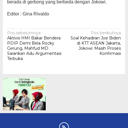
berada di gerbong yang berbeda dengan Jokowi.
Editor : Gina Rivaldo
Navigasi
Pos sebelumnya
Pos berikutnya
Aktivis HMI Bakar Bendera
Soal Kehadiran Joe Biden
pos
PDIP Demi Bela Rocky
di KTT ASEAN Jakarta,
Gerung, Mahfud MD
Jokowi: Masih Proses
Sarankan Adu Argumentasi
Konfirmasi
Terbuka