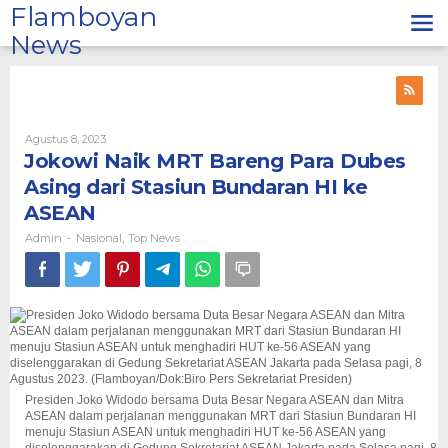
Lewati
Flamboyan
ke
News
konten
Oleh
Agustus 8, 2023
Admin
Jokowi Naik MRT Bareng Para Dubes
Asing dari Stasiun Bundaran HI ke
ASEAN
Admin
Nasional
Top News
-
,
Presiden Joko Widodo bersama Duta Besar Negara ASEAN dan Mitra
ASEAN dalam perjalanan menggunakan MRT dari Stasiun Bundaran HI
menuju Stasiun ASEAN untuk menghadiri HUT ke-56 ASEAN yang