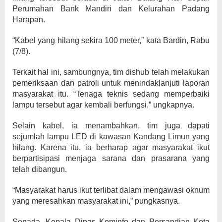
Perumahan Bank Mandiri dan Kelurahan Padang
Harapan.
“Kabel yang hilang sekira 100 meter,” kata Bardin, Rabu
(7/8).
Terkait hal ini, sambungnya, tim dishub telah melakukan
pemeriksaan dan patroli untuk menindaklanjuti laporan
masyarakat itu. “Tenaga teknis sedang memperbaiki
lampu tersebut agar kembali berfungsi,” ungkapnya.
Selain kabel, ia menambahkan, tim juga dapati
sejumlah lampu LED di kawasan Kandang Limun yang
hilang. Karena itu, ia berharap agar masyarakat ikut
berpartisipasi menjaga sarana dan prasarana yang
telah dibangun.
“Masyarakat harus ikut terlibat dalam mengawasi oknum
yang meresahkan masyarakat ini,” pungkasnya.
Senada, Kepala Dinas Kominfo dan Persandian Kota