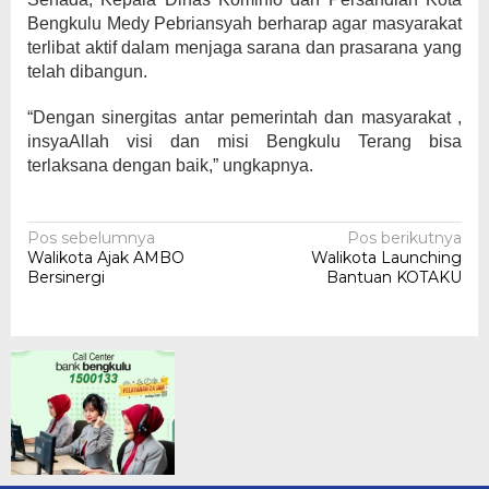
Bengkulu Medy Pebriansyah berharap agar masyarakat
terlibat aktif dalam menjaga sarana dan prasarana yang
telah dibangun.
“Dengan sinergitas antar pemerintah dan masyarakat ,
insyaAllah visi dan misi Bengkulu Terang bisa
terlaksana dengan baik,” ungkapnya.
Navigasi
Pos sebelumnya
Pos berikutnya
Walikota Ajak AMBO
Walikota Launching
pos
Bersinergi
Bantuan KOTAKU