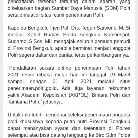
pendaftaran tersebut tertuang dalam edaran yang
dikeluarkan bagian Sumber Daya Manusia (SDM) Polri
serta dimuat di situs resmi penerimaan Polri.
Kapolda Bengkulu Irjen Pol. Drs. Teguh Sarwono, M. Si
melalui Kabid Humas Polda Bengkulu Kombespol.
Sudarno, S.Sos, MH mengajak seluruh pemuda-pemudi
di Provinsi Bengkulu apabila berminat menjadi anggota
Polri segera daftar dan pantau terus perkembangannya.
“Pendaftaran secara online penerimaan Polri tahun
2021 resmi dibuka mulai hari ini tanggal 19 Maret
sampai dengan 01 April 2021 melalui situs
penerimaan.polri.go.id. Ada tiga layanan rekrutmen
yakni Akademi Kepolisian (AKPOL), Bintara Polri dan
Tamtama Polri,” jelasnya.
Untuk info lebih mengenai seleksi penerimaan anggota
polri khususnya kepada putra putri Provinsi Bengkulu
dapat menanyakan syarat dan ketentuan di Polres
setempat atau bisa datang langsung ke Biro Sdm Polda