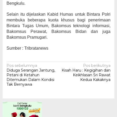
Bengkulu.
Selain itu dijelaskan Kabid Humas untuk Bintara Polri
membuka beberapa kuota khusus bagi penerimaan
Bintara Tugas Umum, Bakomsus teknologi informasi,
Bakomsus Perawat, Bakomsus Bidan dan juga
Bakomsus Pramugari.
Sumber : Tribratanews
Navigasi
Pos sebelumnya
Pos berikutnya
Diduga Serangan Jantung,
Kisah Haru : Kegigihan dan
pos
Petani di Ketahun
Keikhlasan Sri Rawat
Ditemukan Dalam Kondisi
Kedua Kakaknya
Tak Bernyawa