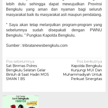
lebih dulu sehingga dapat mewujudkan Provinsi
Bengkulu yang aman dan nyaman bagi seluruh
masyarakat baik itu masyarakat asli maupun pendatang.
” Saya akan tetap melanjutkan program-program yang
sebelumnya sudah disepakati dengan PWNU
Bengkulu. ” Pungkas Kapolda Bengkulu.
Sumber : tribratanewsbengkulu.com
Navigasi
Pos sebelumnya
Pos berikutnya
Sat Binmas Polres
Kapolda Bengkulu
pos
Bengkulu Selatan Gelar
Kunjungi MUI Dan
Binluh di Saat Hadiri MOS
Muhammadiyah Untuk
SMAN 1 BS
Perkuat Sinergitas