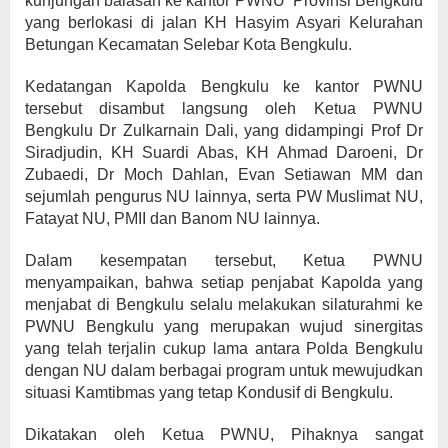
kunjungan balasan ke kantor PWNU Provinsi Bengkulu
yang berlokasi di jalan KH Hasyim Asyari Kelurahan
Betungan Kecamatan Selebar Kota Bengkulu.
Kedatangan Kapolda Bengkulu ke kantor PWNU
tersebut disambut langsung oleh Ketua PWNU
Bengkulu Dr Zulkarnain Dali, yang didampingi Prof Dr
Siradjudin, KH Suardi Abas, KH Ahmad Daroeni, Dr
Zubaedi, Dr Moch Dahlan, Evan Setiawan MM dan
sejumlah pengurus NU lainnya, serta PW Muslimat NU,
Fatayat NU, PMII dan Banom NU lainnya.
Dalam kesempatan tersebut, Ketua PWNU
menyampaikan, bahwa setiap penjabat Kapolda yang
menjabat di Bengkulu selalu melakukan silaturahmi ke
PWNU Bengkulu yang merupakan wujud sinergitas
yang telah terjalin cukup lama antara Polda Bengkulu
dengan NU dalam berbagai program untuk mewujudkan
situasi Kamtibmas yang tetap Kondusif di Bengkulu.
Dikatakan oleh Ketua PWNU, Pihaknya sangat