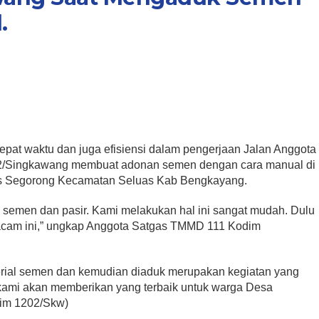
.
 waktu dan juga efisiensi dalam pengerjaan Jalan Anggota
/Singkawang membuat adonan semen dengan cara manual di
ns Segorong Kecamatan Seluas Kab Bengkayang.
u, semen dan pasir. Kami melakukan hal ini sangat mudah. Dulu
acam ini,” ungkap Anggota Satgas TMMD 111 Kodim
rial semen dan kemudian diaduk merupakan kegiatan yang
l kami akan memberikan yang terbaik untuk warga Desa
dim 1202/Skw)