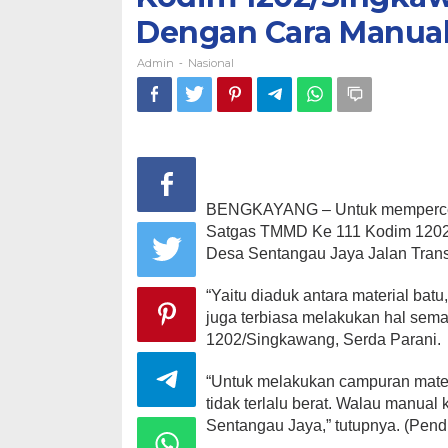
Dengan Cara Manual
Admin
Nasional
-
BENGKAYANG – Untuk mempercepat
Satgas TMMD Ke 111 Kodim 1202
Desa Sentangau Jaya Jalan Tra
“Yaitu diaduk antara material bat
juga terbiasa melakukan hal sem
1202/Singkawang, Serda Parani.
“Untuk melakukan campuran mate
tidak terlalu berat. Walau manua
Sentangau Jaya,” tutupnya. (Pen