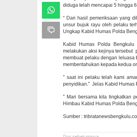
diduga telah mencapai 5 hingga 6 
“ Dari hasil pemeriksaan yang di
unsur bujuk rayu oleh pelaku te
Ungkap Kabid Humas Polda Beng
Kabid Humas Polda Bengkulu me
melakukan aksi kejinya tersebut 
membuat pelaku dengan leluasa b
memberitahukan kepada kedua or
” saat ini pelaku telah kami am
penyidikan.” Jelas Kabid Humas 
” Mari bersama kita tingkatkan
Himbau Kabid Humas Polda Beng
Sumber : tribratanewsbengkulu.c
Pos sebelumnya