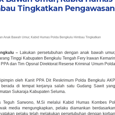
mbau Tingkatkan Pengawasan
an Anak Bawah Umur, Kabid Humas Polda Bengkulu Himbau Tingkatkan
ngkulu –
Lakukan persetubuhan dengan anak bawah umur
arang Tinggi Kabupaten Bengkulu Tengah Fery Irawan Kemari
t PPA dan Tim Opsnal Direktorat Reserse Kriminal Umum Pold
ipimpin oleh Kanit PPA Dit Reskrimum Polda Bengkulu AK
 berada di tempat kerjanya salah satu Gudang Sawit yan
amatan Sukaraja Kabupaten Seluma.
rs Teguh Sarwono, M.Si melalui Kabid Humas Kombes Po
awak media mengungkapkan, pelaku diamankan berdasarka
yatakan pelaku telah melakukan persetubuhan dengan korba