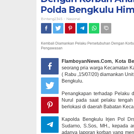
Polda Bengkulu Hi
Bintang2345
Nasional
-
Kembali Diamankan Pelaku Persetubuhan Dengan Korb
Pengawasan
FlamboyanNews.Com, Kota Be
seorang pria warga Kecamatan K
( Rabu ,15/07/20) diamankan Uni
Bengkulu.
Penangkapan terhadap Pelaku d
Nurul pada saat pelaku tengah
berlokasi di daerah Babatan Kec
Kapolda Bengkulu Irjen Pol D
Sudarno, S.Sos, MH., kepada 
adanya laporan korban yang men