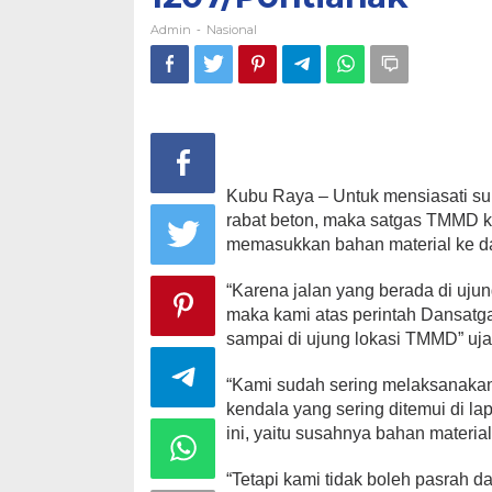
Admin
Nasional
-
Kubu Raya – Untuk mensiasati su
rabat beton, maka satgas TMMD k
memasukkan bahan material ke da
“Karena jalan yang berada di ujun
maka kami atas perintah Dansatg
sampai di ujung lokasi TMMD” uj
“Kami sudah sering melaksanaka
kendala yang sering ditemui di la
ini, yaitu susahnya bahan material
“Tetapi kami tidak boleh pasrah 