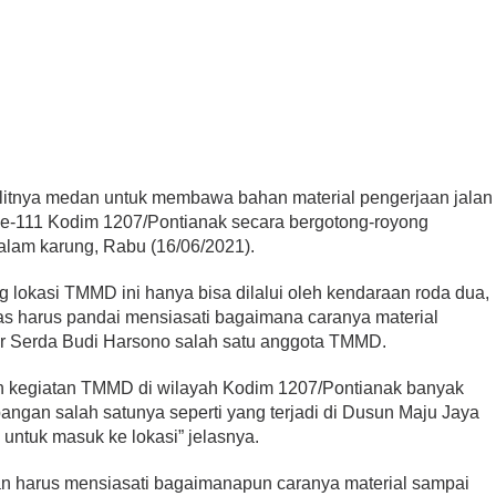
litnya medan untuk membawa bahan material pengerjaan jalan
e-111 Kodim 1207/Pontianak secara bergotong-royong
lam karung, Rabu (16/06/2021).
g lokasi TMMD ini hanya bisa dilalui oleh kendaraan roda dua,
as harus pandai mensiasati bagaimana caranya material
ar Serda Budi Harsono salah satu anggota TMMD.
n kegiatan TMMD di wilayah Kodim 1207/Pontianak banyak
pangan salah satunya seperti yang terjadi di Dusun Maju Jaya
 untuk masuk ke lokasi” jelasnya.
dan harus mensiasati bagaimanapun caranya material sampai