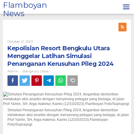
Lewati
Flamboyan
ke
News
konten
Oleh
Oktober 12, 2023
Admin
Kepolisian Resort Bengkulu Utara
Menggelar Latihan Simulasi
Penanganan Kerusuhan Pileg 2024
Admin
Bengkulu Utara
-
Simulasi Penanganan Kerusuhan Pileg 2024, tergambar demontran
melakukan aksi anarkis dengan menyerang petugas yang berjaga, di jalan
Prof Yamin, SH, Arga makmur, Kamis (12/10/2023).Flamboyan
Foto/Suprayogi