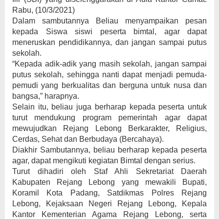
Rabu, (10/3/2021)
Dalam sambutannya Beliau menyampaikan pesan
kepada Siswa siswi peserta bimtal, agar dapat
meneruskan pendidikannya, dan jangan sampai putus
sekolah.
“Kepada adik-adik yang masih sekolah, jangan sampai
putus sekolah, sehingga nanti dapat menjadi pemuda-
pemudi yang berkualitas dan berguna untuk nusa dan
bangsa,” harapnya.
Selain itu, beliau juga berharap kepada peserta untuk
turut mendukung program pemerintah agar dapat
mewujudkan Rejang Lebong Berkarakter, Religius,
Cerdas, Sehat dan Berbudaya (Bercahaya).
Diakhir Sambutannya, beliau berharap kepada peserta
agar, dapat mengikuti kegiatan Bimtal dengan serius.
Turut dihadiri oleh Staf Ahli Sekretariat Daerah
Kabupaten Rejang Lebong yang mewakili Bupati,
Koramil Kota Padang, Satdikmas Polres Rejang
Lebong, Kejaksaan Negeri Rejang Lebong, Kepala
Kantor Kementerian Agama Rejang Lebong, serta