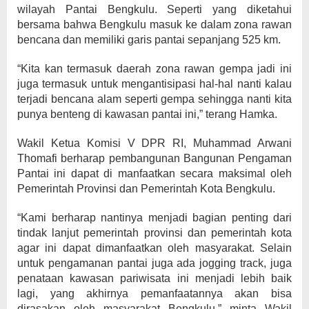
wilayah Pantai Bengkulu. Seperti yang diketahui
bersama bahwa Bengkulu masuk ke dalam zona rawan
bencana dan memiliki garis pantai sepanjang 525 km.
“Kita kan termasuk daerah zona rawan gempa jadi ini
juga termasuk untuk mengantisipasi hal-hal nanti kalau
terjadi bencana alam seperti gempa sehingga nanti kita
punya benteng di kawasan pantai ini,” terang Hamka.
Wakil Ketua Komisi V DPR RI, Muhammad Arwani
Thomafi berharap pembangunan Bangunan Pengaman
Pantai ini dapat di manfaatkan secara maksimal oleh
Pemerintah Provinsi dan Pemerintah Kota Bengkulu.
“Kami berharap nantinya menjadi bagian penting dari
tindak lanjut pemerintah provinsi dan pemerintah kota
agar ini dapat dimanfaatkan oleh masyarakat. Selain
untuk pengamanan pantai juga ada jogging track, juga
penataan kawasan pariwisata ini menjadi lebih baik
lagi, yang akhirnya pemanfaatannya akan bisa
dirasakan oleh masyarakat Bengkulu,” minta Wakil