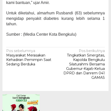
kami bantuan,” ujar Amir.
Untuk diketahui, almarhum Rusbandi (63) sebelumnya
mengidap penyakit diabetes kurang lebih selama 1
tahun.
Sumber : (Media Center Kota Bengkulu)
Navigasi
Pos sebelumnya
Pos berikutnya
Masyarakat Merasakan
Tingkatkan Sinergitas,
pos
Kehadiran Pemimpin Saat
Kapolda Bengkulu
Sedang Berduka
Silaturahmi Bersama
Gubernur-Kajati-Ketua
DPRD dan Danrem 041
GAMAS