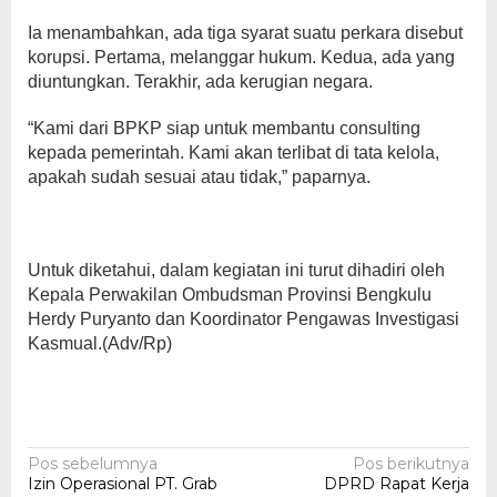
Ia menambahkan, ada tiga syarat suatu perkara disebut
korupsi. Pertama, melanggar hukum. Kedua, ada yang
diuntungkan. Terakhir, ada kerugian negara.
“Kami dari BPKP siap untuk membantu consulting
kepada pemerintah. Kami akan terlibat di tata kelola,
apakah sudah sesuai atau tidak,” paparnya.
Untuk diketahui, dalam kegiatan ini turut dihadiri oleh
Kepala Perwakilan Ombudsman Provinsi Bengkulu
Herdy Puryanto dan Koordinator Pengawas Investigasi
Kasmual.(Adv/Rp)
Navigasi
Pos sebelumnya
Pos berikutnya
Izin Operasional PT. Grab
DPRD Rapat Kerja