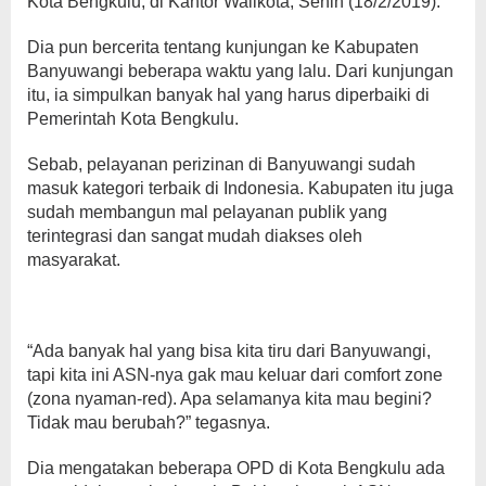
Kota Bengkulu, di Kantor Walikota, Senin (18/2/2019).
Dia pun bercerita tentang kunjungan ke Kabupaten
Banyuwangi beberapa waktu yang lalu. Dari kunjungan
itu, ia simpulkan banyak hal yang harus diperbaiki di
Pemerintah Kota Bengkulu.
Sebab, pelayanan perizinan di Banyuwangi sudah
masuk kategori terbaik di Indonesia. Kabupaten itu juga
sudah membangun mal pelayanan publik yang
terintegrasi dan sangat mudah diakses oleh
masyarakat.
“Ada banyak hal yang bisa kita tiru dari Banyuwangi,
tapi kita ini ASN-nya gak mau keluar dari comfort zone
(zona nyaman-red). Apa selamanya kita mau begini?
Tidak mau berubah?” tegasnya.
Dia mengatakan beberapa OPD di Kota Bengkulu ada