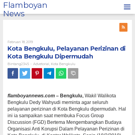
Lewati
Flamboyan
ke
News
konten
Oleh
Februari 18, 2019
Bintang2345
Kota Bengkulu, Pelayanan Perizinan di
Kota Bengkulu Dipermudah
Bintang2345
Advetorial
Kota Bengkulu
-
,
flamboyannews.com –
Bengkulu,
Wakil Walikota
Bengkulu Dedy Wahyudi meminta agar seluruh
pelayanan perizinan di Kota Bengkulu dipermudah. Hal
ini ia sampaikan saat membuka Focus Group
Discussion (FGD) Bertema Mengembangkan Budaya
Organisasi Anti Korupsi Dalam Pelayanan Perizinan di