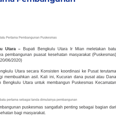
n Batu Pertama Pembangunan Puskesmas
u Utara –
Bupati Bengkulu Utara Ir Mian meletakan bat
nya pembangunan puasat kesehatan masyarakat (Puskesmas
(20/06/2020)
ngkulu Utara secara Konsisten koordinasi ke Pusat terutam
lagi membuahkan asil. Kali ini, Kucuran dana pusat atau Dan
n Bengkulu Utara untuk membangun Puskesmas Kecamata
n batu pertama sebagai tanda dimulainya pembangunan
bangunan puskesmas sangatlah penting sebagai bagian dar
ehatan bagi masyarakat.