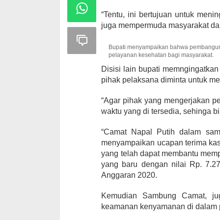
“Tentu, ini bertujuan untuk men
juga mempermuda masyarakat dala
Bupati menyampaikan bahwa pembangunan
pelayanan kesehatan bagi masyarakat.
Disisi lain bupati memngingatka
pihak pelaksana diminta untuk me
“Agar pihak yang mengerjakan p
waktu yang di tersedia, sehinga 
“Camat Napal Putih dalam sa
menyampaikan ucapan terima kasi
yang telah dapat membantu mem
yang baru dengan nilai Rp. 7.
Anggaran 2020.
Kemudian Sambung Camat, jug
keamanan kenyamanan di dalam p