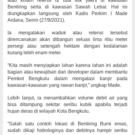
atau kolam retensi di dua titik yakni di kawasan
Bentiring serta di kawasan Sawah Lebar. Hal ini
diungkapkan langsung oleh Kadis Perkim I Made
Ardana, Senin (27/9/2021).
Ia mengatakan waduk atau retensi tersebut
direncanakan akan dibangun seluas lima ribu meter
persegi atau setengah hektare dengan kedalaman
kurang lebih enam meter.
“Kita masih menyiapkan lahan karena lahan ini adalah
bagian atau kewajiban dari developer dalam membantu
Pemkot Bengkulu dalam mengatasi banjir pada
kawasan-kawasan yang rawan banjir,” ungkap Made.
Lebih lanjut, ia menambahkan volume debit air yang
bisa ditampung sekitar seribu kubik apabila terjadi
hujan deras di wilayah Kota Bengkulu.
“Salah satu contoh lokasi di Bentiring Bumi emas,
sudah dikaji hidrologinya dan debitnya hampir seribu