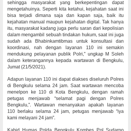
sehingga masyarakat yang berkepentingan dapat
mengetahuinya. Seperti kita ketahui, kejahatan saat ini
bisa terjadi dimana saja dan kapan saja, baik itu
kejahatan manual maupun kejahatan digital. Tak hanya
itu, masyarakat kadang juga perlu saran dari kepolisian
dalam mengambil sebuah tindakan hukum, saat ini juga
sudah ada Bhabinkamtibmas untuk konsultasi dan
koordinasi, nah dengan layanan 110 ini semakin
mendukung pelayanan publik Polri,” ungkap M Soleh
dalam keterangannya kepada wartawan di Bengkulu,
Jumat (21/5/2021).
Adapun layanan 110 ini dapat diakses diseluruh Polres
di Bengkulu selama 24 jam. Saat wartawan mencoba
menelpon ke 110 di Kota Bengkulu, dengan ramah
petugas menjawab “selamat pagi dengan Polres
Bengkulu,”. Wartawan menanyakan apakah layanan
110 berlaku selama 24 jam, petugas menjawab “iya
kami melayani 24 jam”.
Kabid Humas Polda Bengkulu Kombes Pol Sudarno