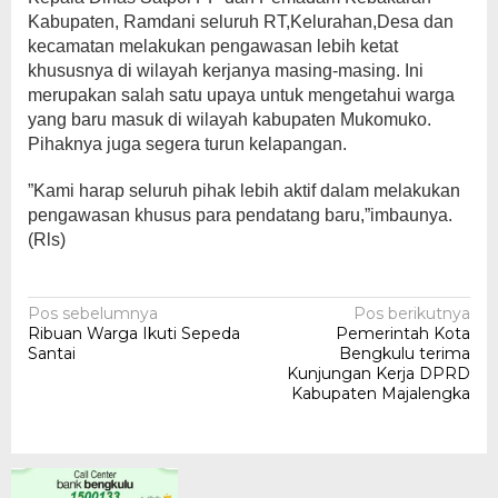
Kabupaten, Ramdani seluruh RT,Kelurahan,Desa dan
kecamatan melakukan pengawasan lebih ketat
khususnya di wilayah kerjanya masing-masing. Ini
merupakan salah satu upaya untuk mengetahui warga
yang baru masuk di wilayah kabupaten Mukomuko.
Pihaknya juga segera turun kelapangan.
”Kami harap seluruh pihak lebih aktif dalam melakukan
pengawasan khusus para pendatang baru,”imbaunya.
(Rls)
Navigasi
Pos sebelumnya
Pos berikutnya
Ribuan Warga Ikuti Sepeda
Pemerintah Kota
pos
Santai
Bengkulu terima
Kunjungan Kerja DPRD
Kabupaten Majalengka