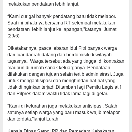
melakukan pendataan lebih lanjut.
“Kami curigai banyak pendatang baru tidak melapor.
Saat ini pihaknya bersama RT setempat melakukan
pendataan lebih lanjut ke lapangan,”katanya, Jumat
(29/6).
Dikatakannya, pasca lebaran Idul Fitri banyak warga
dari luar daerah datang dan berdomisili di wilayah
tugasnya. Warga tersebut ada yang tinggal di kontrakan
maupun di rumah sanak keluarganya. Pendataan
dilakukan dengan tujuan selain tertib administrasi. Juga
untuk mengantisipasi dan menghindari hal-hal yang
tidak diinginkan terjadi.Ditambah lagi Pemilu Legislatif
dan Pilpres dalam waktu tidak lama lagi di gelar.
“Kami di kelurahan juga melakukan antisipasi. Salah
satunya setiap warga yang baru masuk wajib melapor
dan terdata,”lanjut Lurah.
Kepala Dinas Satpol PP dan Pemadam Kebakaran