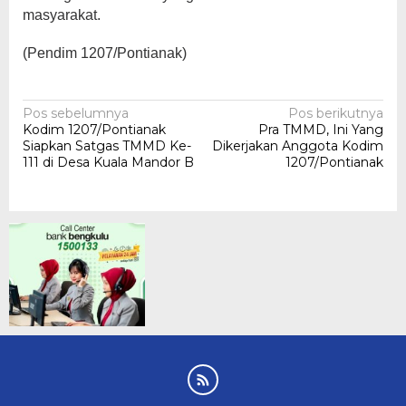
masyarakat.
(Pendim 1207/Pontianak)
Navigasi
Pos sebelumnya
Pos berikutnya
Kodim 1207/Pontianak
Pra TMMD, Ini Yang
pos
Siapkan Satgas TMMD Ke-
Dikerjakan Anggota Kodim
111 di Desa Kuala Mandor B
1207/Pontianak