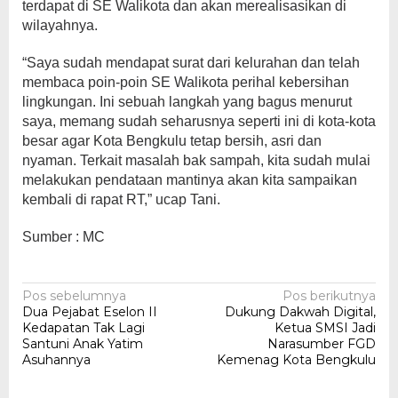
terdapat di SE Walikota dan akan merealisasikan di
wilayahnya.
“Saya sudah mendapat surat dari kelurahan dan telah
membaca poin-poin SE Walikota perihal kebersihan
lingkungan. Ini sebuah langkah yang bagus menurut
saya, memang sudah seharusnya seperti ini di kota-kota
besar agar Kota Bengkulu tetap bersih, asri dan
nyaman. Terkait masalah bak sampah, kita sudah mulai
melakukan pendataan mantinya akan kita sampaikan
kembali di rapat RT,” ucap Tani.
Sumber : MC
Navigasi
Pos sebelumnya
Pos berikutnya
Dua Pejabat Eselon II
Dukung Dakwah Digital,
pos
Kedapatan Tak Lagi
Ketua SMSI Jadi
Santuni Anak Yatim
Narasumber FGD
Asuhannya
Kemenag Kota Bengkulu