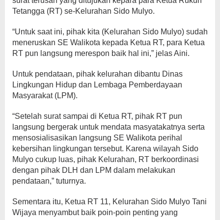
surat terusan yang ditujukan kepara para Ketua Rukun
Tetangga (RT) se-Kelurahan Sido Mulyo.
“Untuk saat ini, pihak kita (Kelurahan Sido Mulyo) sudah
meneruskan SE Walikota kepada Ketua RT, para Ketua
RT pun langsung merespon baik hal ini,” jelas Aini.
Untuk pendataan, pihak kelurahan dibantu Dinas
Lingkungan Hidup dan Lembaga Pemberdayaan
Masyarakat (LPM).
“Setelah surat sampai di Ketua RT, pihak RT pun
langsung bergerak untuk mendata masyatakatnya serta
mensosialisasikan langsung SE Walikota perihal
kebersihan lingkungan tersebut. Karena wilayah Sido
Mulyo cukup luas, pihak Kelurahan, RT berkoordinasi
dengan pihak DLH dan LPM dalam melakukan
pendataan,” tuturnya.
Sementara itu, Ketua RT 11, Kelurahan Sido Mulyo Tani
Wijaya menyambut baik poin-poin penting yang