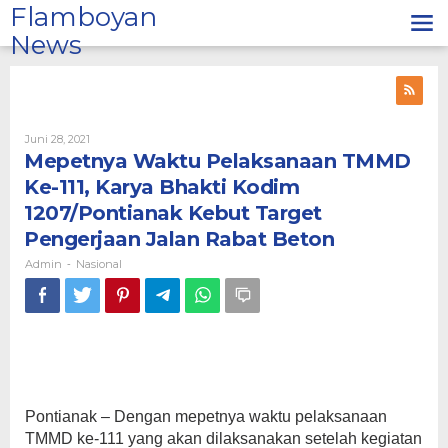
Lewati
Flamboyan
ke
News
konten
Oleh
Juni 28, 2021
Admin
Mepetnya Waktu Pelaksanaan TMMD
Ke-111, Karya Bhakti Kodim
1207/Pontianak Kebut Target
Pengerjaan Jalan Rabat Beton
Admin
Nasional
-
Pontianak – Dengan mepetnya waktu pelaksanaan
TMMD ke-111 yang akan dilaksanakan setelah kegiatan