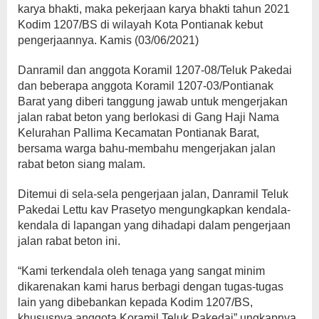
karya bhakti, maka pekerjaan karya bhakti tahun 2021
Kodim 1207/BS di wilayah Kota Pontianak kebut
pengerjaannya. Kamis (03/06/2021)
Danramil dan anggota Koramil 1207-08/Teluk Pakedai
dan beberapa anggota Koramil 1207-03/Pontianak
Barat yang diberi tanggung jawab untuk mengerjakan
jalan rabat beton yang berlokasi di Gang Haji Nama
Kelurahan Pallima Kecamatan Pontianak Barat,
bersama warga bahu-membahu mengerjakan jalan
rabat beton siang malam.
Ditemui di sela-sela pengerjaan jalan, Danramil Teluk
Pakedai Lettu kav Prasetyo mengungkapkan kendala-
kendala di lapangan yang dihadapi dalam pengerjaan
jalan rabat beton ini.
“Kami terkendala oleh tenaga yang sangat minim
dikarenakan kami harus berbagi dengan tugas-tugas
lain yang dibebankan kepada Kodim 1207/BS,
khususnya anggota Koramil Teluk Pakedai” ungkapnya.