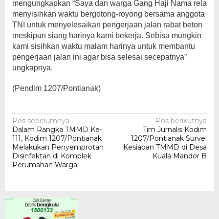
mengungkapkan “Saya dan warga Gang Haji Nama rela
menyisihkan waktu bergotong-royong bersama anggota
TNI untuk menyelesaikan pengerjaan jalan rabat beton
meskipun siang harinya kami bekerja. Sebisa mungkin
kami sisihkan waktu malam harinya untuk membantu
pengerjaan jalan ini agar bisa selesai secepatnya”
ungkapnya.
(Pendim 1207/Pontianak)
Navigasi
Pos sebelumnya
Pos berikutnya
Dalam Rangka TMMD Ke-
Tim Jurnalis Kodim
pos
111, Kodim 1207/Pontianak
1207/Pontianak Survei
Melakukan Penyemprotan
Kesiapan TMMD di Desa
Disinfektan di Komplek
Kuala Mandor B
Perumahan Warga